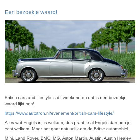
Een bezoekje waard!
British cars and lifestyle is dit weekend en dat is een bezoekje
waard lijkt ons!
https://www.autotron.nl/evenement/british-cars-lifestyle/
Alles wat Engels is, is welkom, dus praat je al Engels dan ben je
echt welkom! Maar het gaat natuurlijk om de Britse automobiel.
Mini, Land Rover, BMC, MG, Aston Martin, Austin, Austin Healey