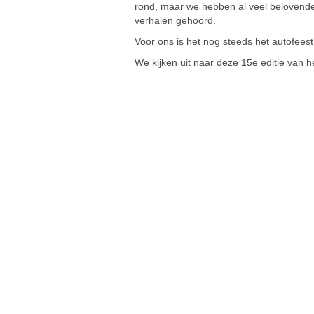
rond, maar we hebben al veel belovend
verhalen gehoord.
Voor ons is het nog steeds het autofeest 
We kijken uit naar deze 15e editie van 