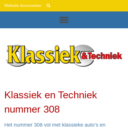
This
Zoek
is
Geavanceerd
Sliced
zoeken...
Diazo
Plone
Theme
Klassiek en Techniek
nummer 308
Het nummer 308 vol met klassieke auto’s en