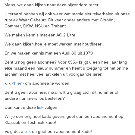
Mans, we gaan kijken naar deze bijzondere racer
Uiteraard hebben wij ook weer wat mooie sleutelverhalen uit onze
rubriek Waar Gebeurt. Dit keer onder andere met Citroën,
Commer, DKW, NSU en Trabant
We maken kennis met een AC 2 Litre
We gaan kijken hoe je moet werken met houtfineer
En we maken kennis met een Audi 80 uit 1979
Bent u nog geen abonnee? Voor €55,- krijgt u een heel jaar lang
elke maand een nieuw nummer en heeft u toegang tot het online
archief met heel veel artikelen uit voorgaande jaren.
klik
<hier>
om abonnee te worden.
Bent u geen abonnee, maar wilt u graag toch dit nummer of
andere nummers los bestellen?
Dan kunt u deze
link
volgen
Wil je een origineel kado geven, geef dan een abonnement op
Klassiek en Techniek kado!
Volg deze
link
en geef een abonnement kado!