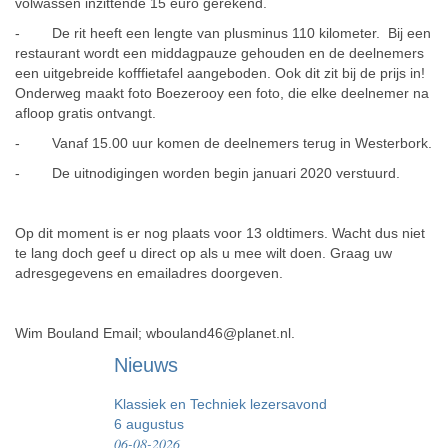
volwassen inzittende 15 euro gerekend.
- De rit heeft een lengte van plusminus 110 kilometer. Bij een
restaurant wordt een middagpauze gehouden en de deelnemers
een uitgebreide kofffietafel aangeboden. Ook dit zit bij de prijs in!
Onderweg maakt foto Boezerooy een foto, die elke deelnemer na
afloop gratis ontvangt.
- Vanaf 15.00 uur komen de deelnemers terug in Westerbork.
- De uitnodigingen worden begin januari 2020 verstuurd.
Op dit moment is er nog plaats voor 13 oldtimers. Wacht dus niet
te lang doch geef u direct op als u mee wilt doen. Graag uw
adresgegevens en emailadres doorgeven.
Wim Bouland Email; wbouland46@planet.nl.
Nieuws
Klassiek en Techniek lezersavond
6 augustus
06-08-2026