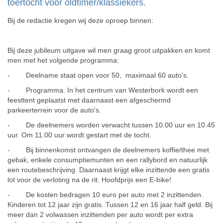
toertocht voor oldtimer/klassiekers.
Bij de redactie kregen wij deze oproep binnen:
Bij deze jubileum uitgave wil men graag groot uitpakken en komt
men met het volgende programma:
- Deelname staat open voor 50, maximaal 60 auto's.
- Programma. In het centrum van Westerbork wordt een
feesttent geplaatst met daarnaast een afgeschermd
parkeerterrein voor de auto's.
- De deelnemers worden verwacht tussen 10.00 uur en 10.45
uur. Om 11.00 uur wordt gestart met de tocht.
- Bij binnenkomst ontvangen de deelnemers koffie/thee met
gebak, enkele consumptiemunten en een rallybord en natuurlijk
een routebeschrijving. Daarnaast krijgt elke inzittende een gratis
lot voor de verloting na de rit. Hoofdprijs een E-bike!
- De kosten bedragen 10 euro per auto met 2 inzittenden.
Kinderen tot 12 jaar zijn gratis. Tussen 12 en 16 jaar half geld. Bij
meer dan 2 volwassen inzittenden per auto wordt per extra