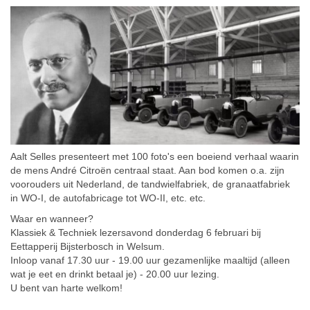
Aalt Selles presenteert met 100 foto's een boeiend verhaal waarin
de mens André Citroën centraal staat. Aan bod komen o.a. zijn
voorouders uit Nederland, de tandwielfabriek, de granaatfabriek
in WO-I, de autofabricage tot WO-II, etc. etc.
Waar en wanneer?
Klassiek & Techniek lezersavond donderdag 6 februari bij
Eettapperij Bijsterbosch in Welsum.
Inloop vanaf 17.30 uur - 19.00 uur gezamenlijke maaltijd (alleen
wat je eet en drinkt betaal je) - 20.00 uur lezing.
U bent van harte welkom!